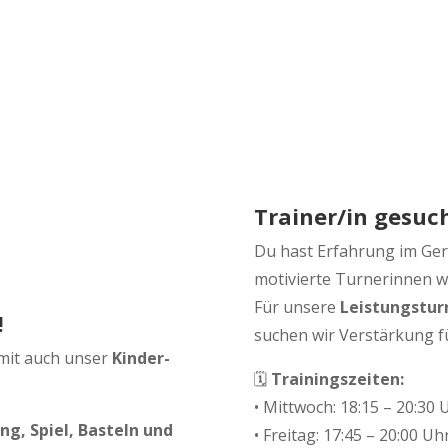
Trainer/in gesuc
Du hast Erfahrung im Ger
motivierte Turnerinnen w
Für unsere
Leistungsturn
!
suchen wir Verstärkung f
mit auch unser
Kinder-
🗓️
Trainingszeiten:
• Mittwoch: 18:15 – 20:30 
g, Spiel, Basteln und
• Freitag: 17:45 – 20:00 Uh