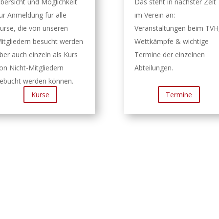
bersicht und Möglichkeit
Das steht in nächster Zeit
ur Anmeldung für alle
im Verein an:
urse, die
von unseren
Veranstaltungen beim TVH
itgliedern besucht werden
Wettkämpfe & wichtige
ber auch einzeln als Kurs
Termine der einzelnen
on Nicht-Mitgliedern
Abteilungen.
ebucht werden können.
Kurse
Termine