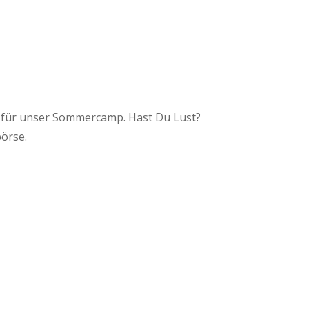
er für unser Sommercamp. Hast Du Lust?
örse.