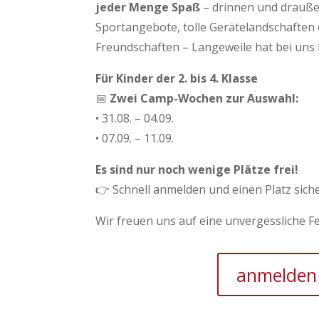
jeder Menge Spaß
– drinnen und drauß
Sportangebote, tolle Gerätelandschaften
Freundschaften – Langeweile hat bei uns
Für Kinder der 2. bis 4. Klasse
📅
Zwei Camp-Wochen zur Auswahl:
• 31.08. – 04.09.
• 07.09. – 11.09.
Es sind nur noch wenige Plätze frei!
👉 Schnell anmelden
und einen Platz sich
Wir freuen uns auf eine unvergessliche F
anmelden