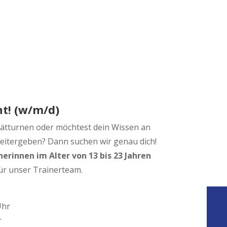
ht! (w/m/d)
ätturnen oder möchtest dein Wissen an
eitergeben? Dann suchen wir genau dich!
erinnen im Alter von 13 bis 23 Jahren
ür unser Trainerteam.
Uhr
r