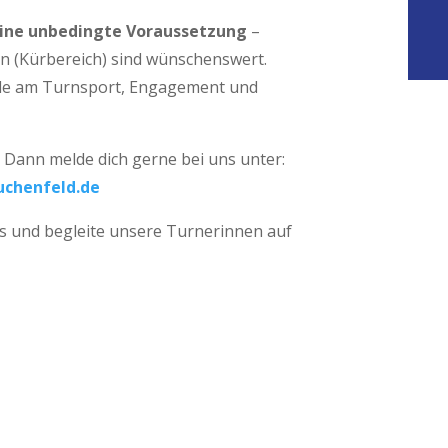
keine unbedingte Voraussetzung
–
n (Kürbereich) sind wünschenswert.
ude am Turnsport, Engagement und
 Dann melde dich gerne bei uns unter:
uchenfeld.de
 und begleite unsere Turnerinnen auf