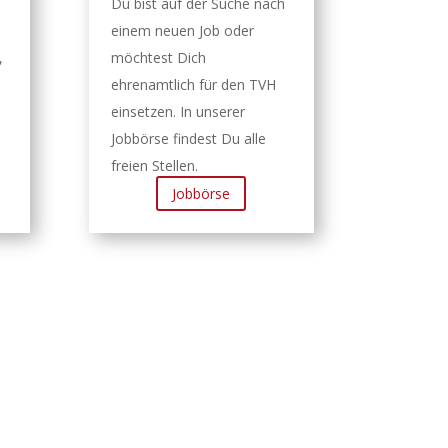
Du bist auf der Suche nach
einem neuen Job oder
,
möchtest Dich
ehrenamtlich für den TVH
einsetzen. In unserer
Jobbörse findest Du alle
freien Stellen.
Jobbörse