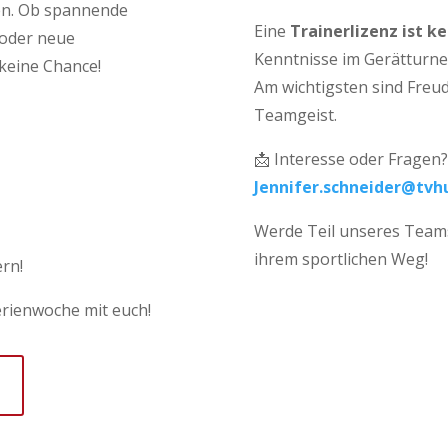
en. Ob spannende
Eine
Trainerlizenz ist 
 oder neue
Kenntnisse im Gerätturne
 keine Chance!
Am wichtigsten sind Fre
Teamgeist.
📩 Interesse oder Fragen?
Jennifer.schneider@tvh
Werde Teil unseres Teams
ihrem sportlichen Weg!
ern!
erienwoche mit euch!