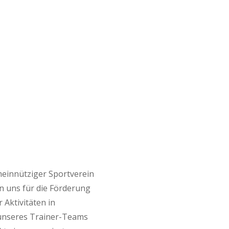
meinnütziger Sportverein
en uns für die Förderung
 Aktivitäten in
unseres Trainer-Teams