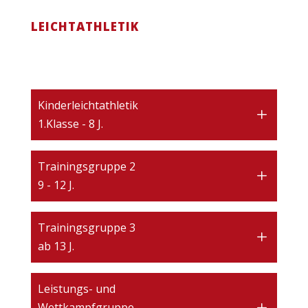
LEICHTATHLETIK
Kinderleichtathletik
1.Klasse - 8 J.
Trainingsgruppe 2
9 - 12 J.
Trainingsgruppe 3
ab 13 J.
Leistungs- und
Wettkampfgruppe