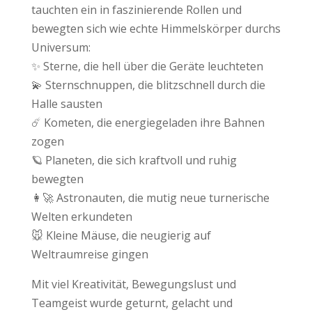
tauchten ein in faszinierende Rollen und
bewegten sich wie echte Himmelskörper durchs
Universum:
✨ Sterne, die hell über die Geräte leuchteten
💫 Sternschnuppen, die blitzschnell durch die
Halle sausten
☄️ Kometen, die energiegeladen ihre Bahnen
zogen
🪐 Planeten, die sich kraftvoll und ruhig
bewegten
👩‍🚀 Astronauten, die mutig neue turnerische
Welten erkundeten
🐭 Kleine Mäuse, die neugierig auf
Weltraumreise gingen
Mit viel Kreativität, Bewegungslust und
Teamgeist wurde geturnt, gelacht und