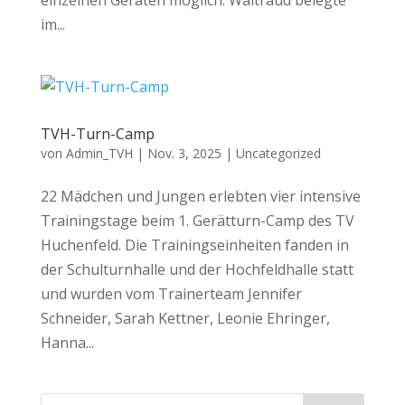
einzelnen Geräten möglich. Waltraud belegte
im...
TVH-Turn-Camp
von
Admin_TVH
|
Nov. 3, 2025
|
Uncategorized
22 Mädchen und Jungen erlebten vier intensive
Trainingstage beim 1. Gerätturn-Camp des TV
Huchenfeld. Die Trainingseinheiten fanden in
der Schulturnhalle und der Hochfeldhalle statt
und wurden vom Trainerteam Jennifer
Schneider, Sarah Kettner, Leonie Ehringer,
Hanna...