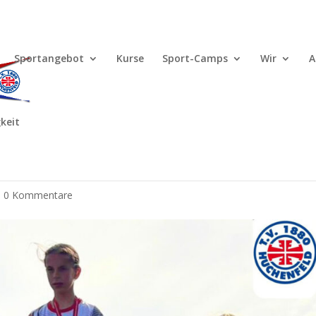
Sportangebot
Kurse
Sport-Camps
Wir
A
keit
ft im Blockwettkampf Lauf
|
0 Kommentare