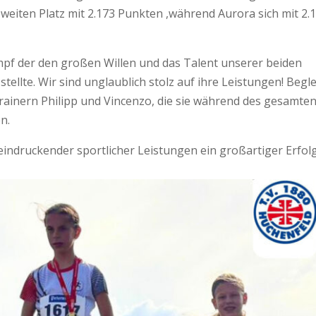
n zweiten Platz mit 2.173 Punkten ,während Aurora sich mit 2.
pf der den großen Willen und das Talent unserer beiden
tellte. Wir sind unglaublich stolz auf ihre Leistungen! Begle
rainern Philipp und Vincenzo, die sie während des gesamte
n.
eindruckender sportlicher Leistungen ein großartiger Erfol