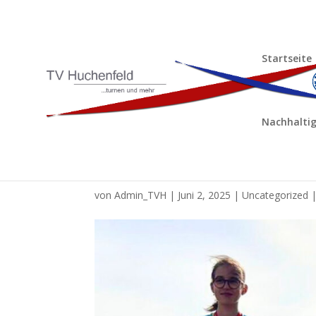
Startseite
Nachhaltig
Badische Meisterscha
von
Admin_TVH
|
Juni 2, 2025
|
Uncategorized