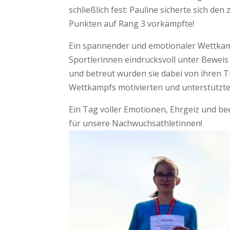
schließlich fest: Pauline sicherte sich de
Punkten auf Rang 3 vorkämpfte!
Ein spannender und emotionaler Wettkam
Sportlerinnen eindrucksvoll unter Beweis s
und betreut wurden sie dabei von ihren T
Wettkampfs motivierten und unterstützte
Ein Tag voller Emotionen, Ehrgeiz und be
für unsere Nachwuchsathletinnen!