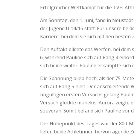
Erfolgreicher Wettkampf für die TVH-Athl
Am Sonntag, den 1. Juni, fand in Neustad
der Jugend U 14/16 statt. Für unsere bei
Karriere, bei dem sie sich mit den beste
Den Auftakt bildete das Werfen, bei dem s
6, während Pauline sich auf Rang 4 eino
sich beide weiter. Pauline erkämpfte sich 
Die Spannung blieb hoch, als der 75-Meter
sich auf Rang 5 hielt. Der anschließende
ungültigen ersten Versuchs gelang Pauline
Versuch glückte mühelos. Aurora zeigte e
souverän. Somit befand sich Pauline vor d
Der Höhepunkt des Tages war der 800-Me
liefen beide Athletinnen hervorragende Z