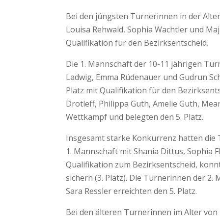
Bei den jüngsten Turnerinnen in der Alters
Louisa Rehwald, Sophia Wachtler und Maja 
Qualifikation für den Bezirksentscheid.
Die 1. Mannschaft der 10-11 jährigen Tu
Ladwig, Emma Rüdenauer und Gudrun Scho
Platz mit Qualifikation für den Bezirksen
Drotleff, Philippa Guth, Amelie Guth, Me
Wettkampf und belegten den 5. Platz.
Insgesamt starke Konkurrenz hatten die Tu
1. Mannschaft mit Shania Dittus, Sophia Fl
Qualifikation zum Bezirksentscheid, konn
sichern (3. Platz). Die Turnerinnen der 2.
Sara Ressler erreichten den 5. Platz.
Bei den älteren Turnerinnen im Alter vo