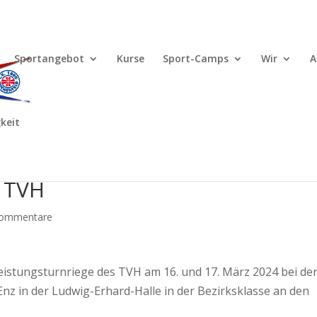
Sportangebot
Kurse
Sport-Camps
Wir
A
keit
Bezirksklasse 16./17.03.2024,
n TVH
Kommentare
eistungsturnriege des TVH am 16. und 17. März 2024 bei de
 in der Ludwig-Erhard-Halle in der Bezirksklasse an den