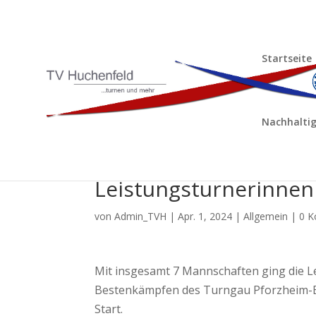
Startseite
Nachhaltig
Bericht Bestenkämpfe 
Leistungsturnerinne
von
Admin_TVH
|
Apr. 1, 2024
|
Allgemein
|
0 
Mit insgesamt 7 Mannschaften ging die L
Bestenkämpfen des Turngau Pforzheim-Enz
Start.