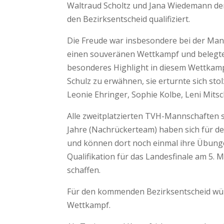
Waltraud Scholtz und Jana Wiedemann den 
den Bezirksentscheid qualifiziert.
Die Freude war insbesondere bei der Mann
einen souveränen Wettkampf und belegte 
besonderes Highlight in diesem Wettkam
Schulz zu erwähnen, sie erturnte sich sto
Leonie Ehringer, Sophie Kolbe, Leni Mits
Alle zweitplatzierten TVH-Mannschaften so
Jahre (Nachrückerteam) haben sich für den
und können dort noch einmal ihre Übunge
Qualifikation für das Landesfinale am 5.
schaffen.
Für den kommenden Bezirksentscheid wün
Wettkampf.