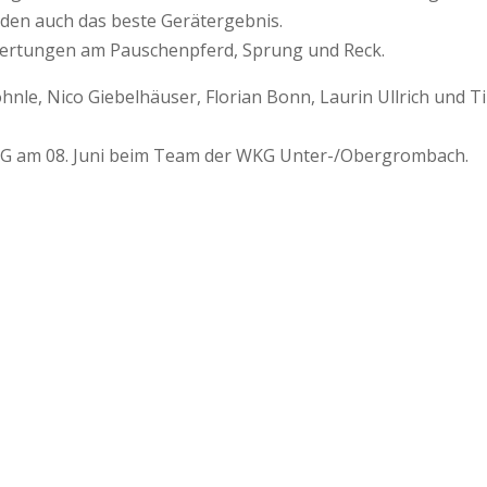
oden auch das beste Gerätergebnis.
rtungen am Pauschenpferd, Sprung und Reck.
hnle, Nico Giebelhäuser, Florian Bonn, Laurin Ullrich und T
KG am 08. Juni beim Team der WKG Unter-/Obergrombach.