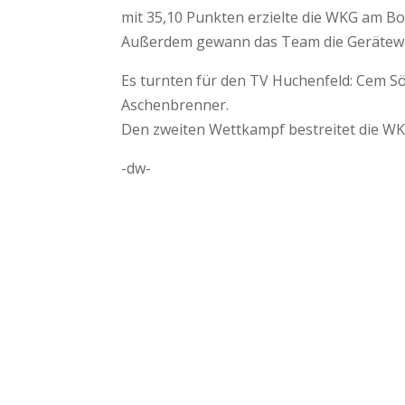
mit 35,10 Punkten erzielte die WKG am B
Außerdem gewann das Team die Gerätewe
Es turnten für den TV Huchenfeld: Cem Sö
Aschenbrenner.
Den zweiten Wettkampf bestreitet die W
-dw-