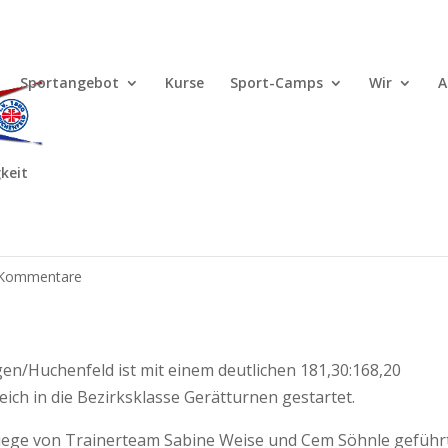
Sportangebot
Kurse
Sport-Camps
Wir
A
keit
rätturnen männlich
 Kommentare
n/Huchenfeld ist mit einem deutlichen 181,30:168,20
ich in die Bezirksklasse Gerätturnen gestartet.
Riege von Trainerteam Sabine Weise und Cem Söhnle geführ