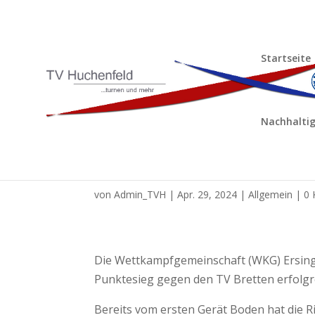
Startseite
Nachhaltig
Bezirksklasse Liga Ge
von
Admin_TVH
|
Apr. 29, 2024
|
Allgemein
|
0
Die Wettkampfgemeinschaft (WKG) Ersinge
Punktesieg gegen den TV Bretten erfolgre
Bereits vom ersten Gerät Boden hat die 