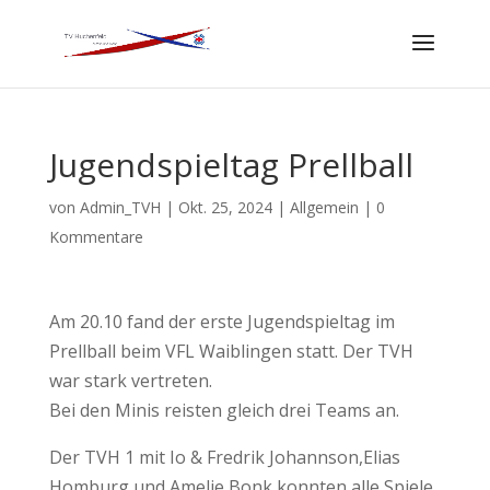
Jugendspieltag Prellball
von
Admin_TVH
|
Okt. 25, 2024
|
Allgemein
|
0
Kommentare
Am 20.10 fand der erste Jugendspieltag im
Prellball beim VFL Waiblingen statt. Der TVH
war stark vertreten.
Bei den Minis reisten gleich drei Teams an.
Der TVH 1 mit Io & Fredrik Johannson,Elias
Homburg und Amelie Bonk konnten alle Spiele